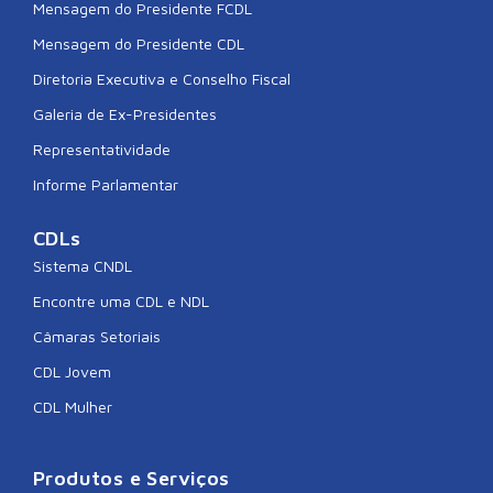
Mensagem do Presidente FCDL
Mensagem do Presidente CDL
Diretoria Executiva e Conselho Fiscal
Galeria de Ex-Presidentes
Representatividade
Informe Parlamentar
CDLs
Sistema CNDL
Encontre uma CDL e NDL
Câmaras Setoriais
CDL Jovem
CDL Mulher
Produtos e Serviços