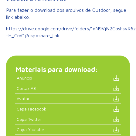
Para fazer o download dos arquivos de Outdoor, segue
link abaixo:
https://drive.google.com/drive/folders/1nN9VjN2CoshsvR
tH_CmOj?usp=share_link
Materiais para download:
Anúncio
Cartaz A3
Avatar
Capa Facebook
Capa Twitter
Capa Youtube