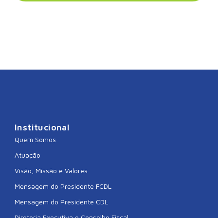
Institucional
Quem Somos
Atuação
Visão, Missão e Valores
Mensagem do Presidente FCDL
Mensagem do Presidente CDL
Diretoria Executiva e Conselho Fiscal