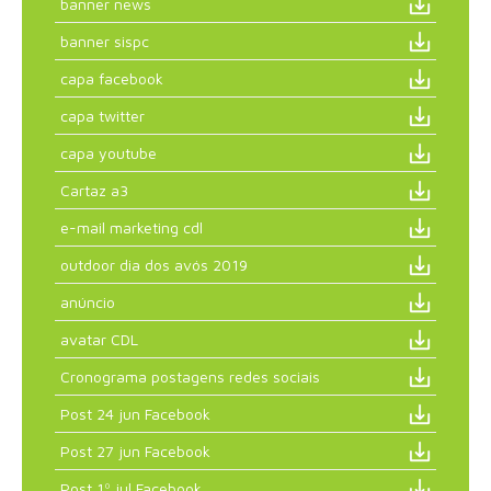
banner news
banner sispc
capa facebook
capa twitter
capa youtube
Cartaz a3
e-mail marketing cdl
outdoor dia dos avós 2019
anúncio
avatar CDL
Cronograma postagens redes sociais
Post 24 jun Facebook
Post 27 jun Facebook
Post 1º jul Facebook