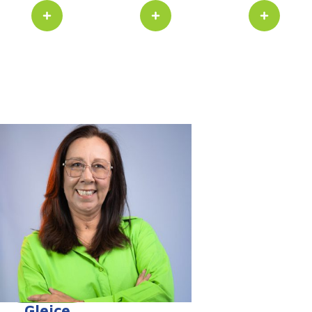
Gleice