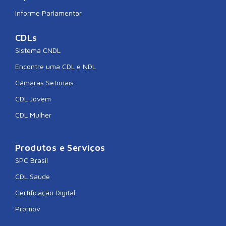
Informe Parlamentar
CDLs
Sistema CNDL
Encontre uma CDL e NDL
Câmaras Setoriais
CDL Jovem
CDL Mulher
Produtos e Serviços
SPC Brasil
CDL Saúde
Certificação Digital
Promov