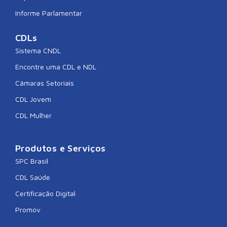
Informe Parlamentar
CDLs
Sistema CNDL
Encontre uma CDL e NDL
Câmaras Setoriais
CDL Jovem
CDL Mulher
Produtos e Serviços
SPC Brasil
CDL Saúde
Certificação Digital
Promov