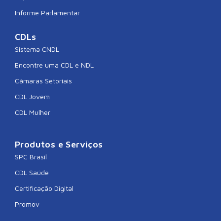
Informe Parlamentar
CDLs
Sistema CNDL
Encontre uma CDL e NDL
Câmaras Setoriais
CDL Jovem
CDL Mulher
Produtos e Serviços
SPC Brasil
CDL Saúde
Certificação Digital
Promov