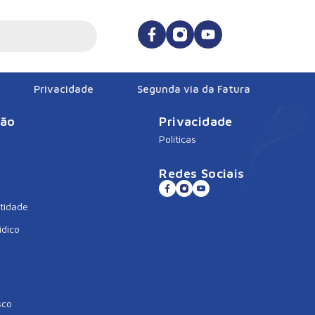
Privacidade
Segunda via da Fatura
ção
Privacidade
Políticas
Redes Sociais
tidade
ídico
sco