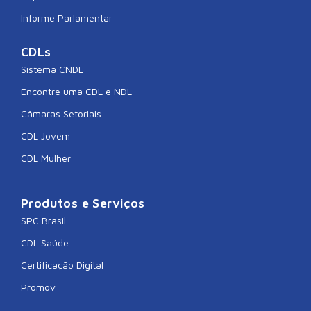
Informe Parlamentar
CDLs
Sistema CNDL
Encontre uma CDL e NDL
Câmaras Setoriais
CDL Jovem
CDL Mulher
Produtos e Serviços
SPC Brasil
CDL Saúde
Certificação Digital
Promov