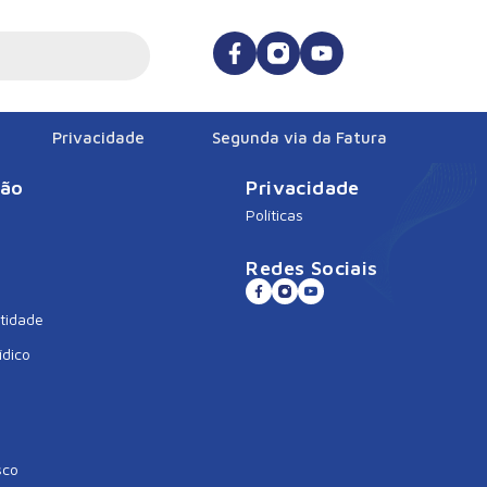
Privacidade
Segunda via da Fatura
ção
Privacidade
Políticas
Redes Sociais
tidade
ídico
sco