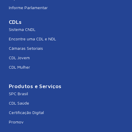
Informe Parlamentar
CDLs
Sistema CNDL
Encontre uma CDL e NDL
Câmaras Setoriais
CDL Jovem
CDL Mulher
Produtos e Serviços
SPC Brasil
CDL Saúde
Certificação Digital
Promov