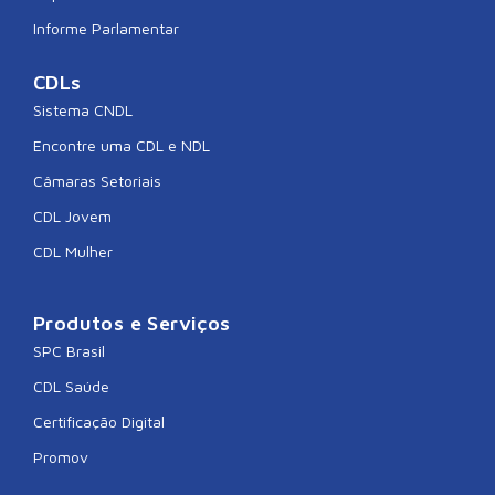
Informe Parlamentar
CDLs
Sistema CNDL
Encontre uma CDL e NDL
Câmaras Setoriais
CDL Jovem
CDL Mulher
Produtos e Serviços
SPC Brasil
CDL Saúde
Certificação Digital
Promov