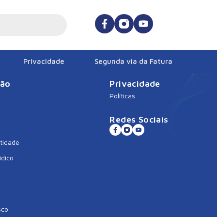
Privacidade
Segunda via da Fatura
ção
Privacidade
Políticas
Redes Sociais
tidade
ídico
sco