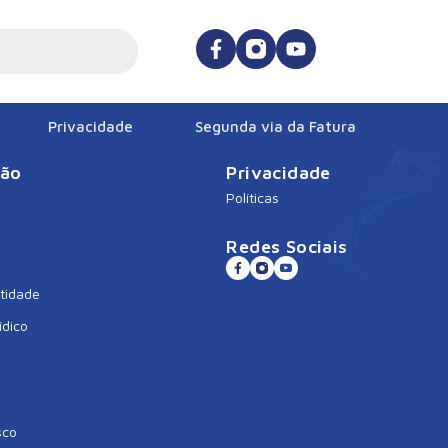
Privacidade
Segunda via da Fatura
ção
Privacidade
Políticas
Redes Sociais
tidade
ídico
sco