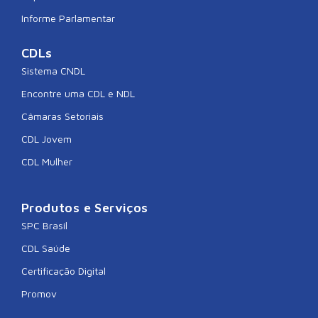
Informe Parlamentar
CDLs
Sistema CNDL
Encontre uma CDL e NDL
Câmaras Setoriais
CDL Jovem
CDL Mulher
Produtos e Serviços
SPC Brasil
CDL Saúde
Certificação Digital
Promov