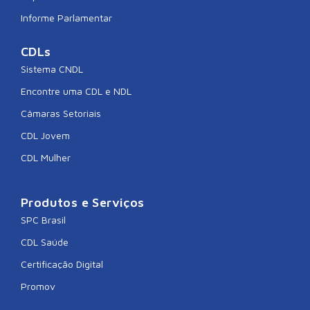
Informe Parlamentar
CDLs
Sistema CNDL
Encontre uma CDL e NDL
Câmaras Setoriais
CDL Jovem
CDL Mulher
Produtos e Serviços
SPC Brasil
CDL Saúde
Certificação Digital
Promov