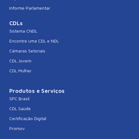
Informe Parlamentar
CDLs
Sistema CNDL
Encontre uma CDL e NDL
Câmaras Setoriais
CDL Jovem
CDL Mulher
Produtos e Serviços
SPC Brasil
CDL Saúde
Certificação Digital
Promov